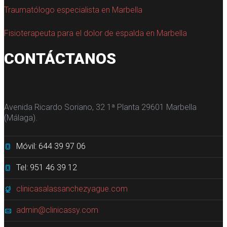
Traumatólogo especialista en Marbella
Fisioterapeuta para el dolor de espalda en Marbella
CONTÁCTANOS
Avenida Ricardo Soriano, 32 1ª Planta 29601 Marbella
(Málaga).
Móvil: 644 39 97 06
Tel: 951 46 39 12
clinicasalassanchezyague.com
admin@clinicassy.com