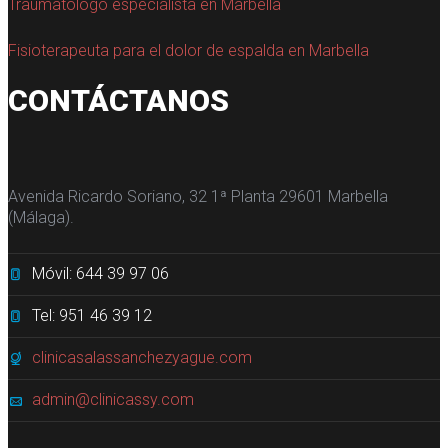
Traumatólogo especialista en Marbella
Fisioterapeuta para el dolor de espalda en Marbella
CONTÁCTANOS
Avenida Ricardo Soriano, 32 1ª Planta 29601 Marbella
(Málaga).
Móvil: 644 39 97 06
Tel: 951 46 39 12
clinicasalassanchezyague.com
admin@clinicassy.com