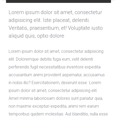
Lorem ipsum dolor sit amet, consectetur
adipisicing elit. Iste placeat, deleniti.
Veritatis, praesentium, et! Voluptate iusto
aliquid quis, optio dolore
Lorem ipsum dolor sit amet, consectetur adipisicing
elit. Doloremque debitis fuga eum, velit deleniti
perferendis fugit necessitatibus inventore expedita
accusantium animi provident aspernatur, accusamus
in nobis illo? Exercitationem, deserunt esse. Lorem
ipsum dolor sit amet, consectetur adipisicing elit.
Amet minima laboriosam dolores sunt pariatur quia,
non maxime excepturi expedita, animi rem earum
temporibus quidem molestias. Aut blanditiis, nulla esse